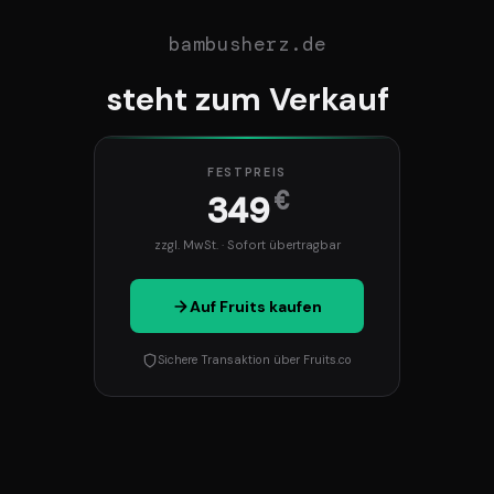
bambusherz.de
steht zum Verkauf
FESTPREIS
€
349
zzgl. MwSt. · Sofort übertragbar
Auf Fruits kaufen
Sichere Transaktion über Fruits.co