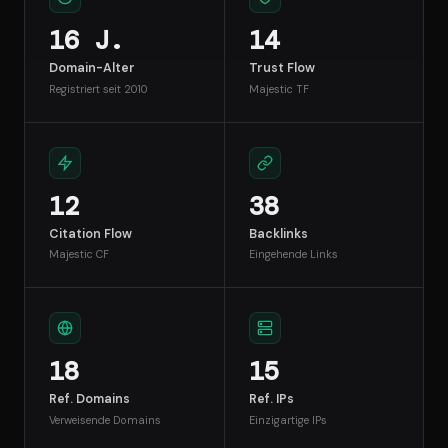
16 J.
14
Domain-Alter
Trust Flow
Registriert seit 2010
Majestic TF
12
38
Citation Flow
Backlinks
Majestic CF
Eingehende Links
18
15
Ref. Domains
Ref. IPs
Verweisende Domains
Einzigartige IPs